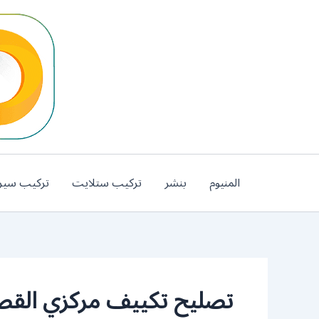
خطي
لى
لمحتوى
المنيوم
بنشر
تركيب ستلايت
تركيب سير
تصليح تكييف مركزي القص