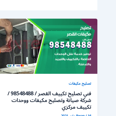
تصليح مكيفات
فني تصليح تكييف القصر / 98548488 /
شركة صيانة وتصليح مكيفات ووحدات
تكييف مركزي
16 مايو، 2021
/
Rwan