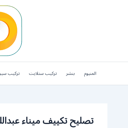
خطي
لى
لمحتوى
المنيوم
بنشر
تركيب ستلايت
تركيب سير
تصليح تكييف ميناء عبدالل