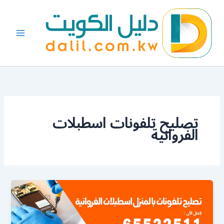
خطي
لى
لمحتوى
تصليح تلفونات اسطبلات
الفروانية