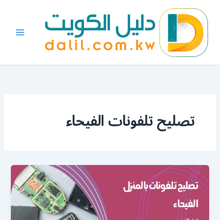
خطي
لى
لمحتوى
تصليح تلفونات الفيحاء