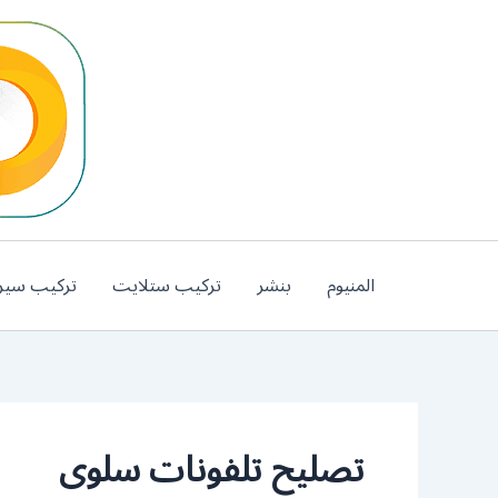
خطي
لى
لمحتوى
المنيوم
بنشر
تركيب ستلايت
تركيب سير
تصليح تلفونات سلوى