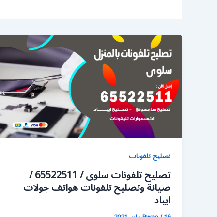
تصليح تلفونات
تصليح تلفونات سلوى / 65522511 /
صيانة وتصليح تلفونات هواتف جولات
ايباد
19 مايو، 2021
/
Rwan