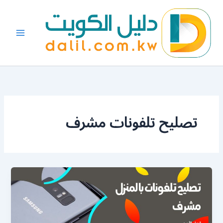
خطي
لى
لمحتوى
تصليح تلفونات مشرف