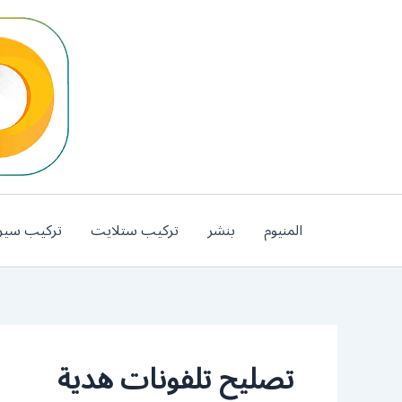
خطي
لى
لمحتوى
المنيوم
بنشر
تركيب ستلايت
تركيب سير
تصليح تلفونات هدية