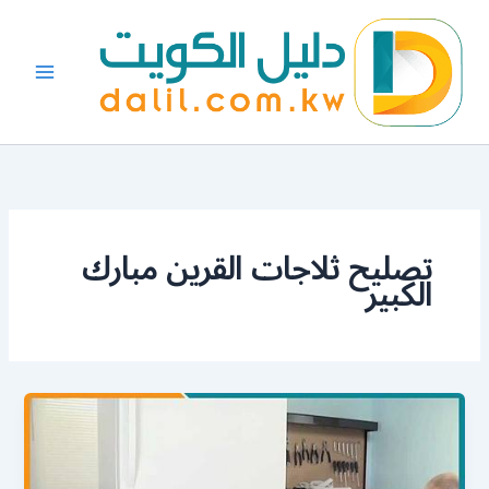
خطي
لى
لمحتوى
تصليح ثلاجات القرين مبارك
الكبير