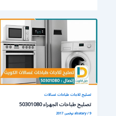
تصليح ثلاجات طباخات غسالات
تصليح طباخات الجهراء 50301080
9 نوفمبر، 2017
/
alsatary