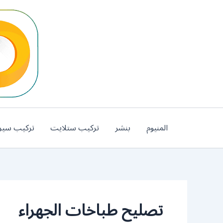
خطي
لى
لمحتوى
المنيوم
بنشر
تركيب ستلايت
تركيب سير
تصليح طباخات الجهراء