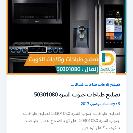
تصليح ثلاجات طباخات غسالات
تصليح طباخات جنوب السرة 50301080
9 نوفمبر، 2017
/
alsatary
تصليح طباخات جنوب السرة 50301080 تصليح طباخات
جنوب السرة 50301080 هل تريد اصلاح اعطال طباخك
بالكويت ؟ هل تود فى