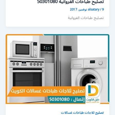
تصليح طباخات الفروانية 50301080
9 نوفمبر، 2017
/
alsatary
تصليح طباخات الفروانية
تصليح ثلاجات طباخات غسالات