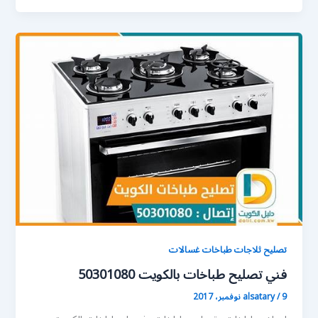
تصليح ثلاجات طباخات غسالات
فني تصليح طباخات بالكويت 50301080
9 نوفمبر، 2017
/
alsatary