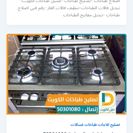
اصلاح طباخات -تصليح طباخات -غسيل طباخات الكويت-
تبديل فالات الطباخات-تنظيف فالات الغاز -رقم فني اصلاح
طباخات -تبديل مفاتيح الطباخات
تصليح ثلاجات طباخات غسالات