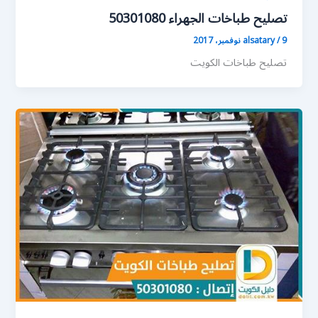
تصليح طباخات الجهراء 50301080
9 نوفمبر، 2017
/
alsatary
تصليح طباخات الكويت