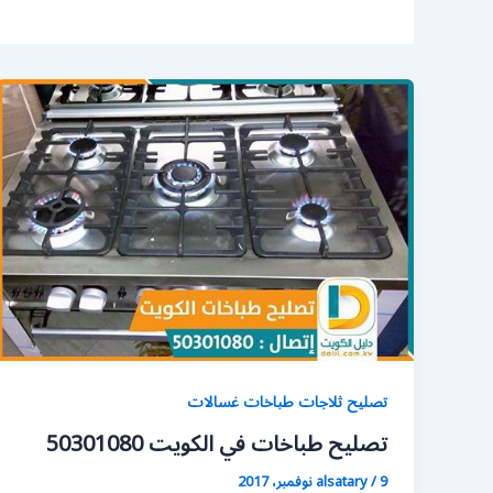
تصليح ثلاجات طباخات غسالات
تصليح طباخات في الكويت 50301080
9 نوفمبر، 2017
/
alsatary