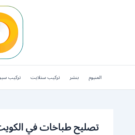
خطي
لى
لمحتوى
المنيوم
بنشر
تركيب ستلايت
تركيب سير
تصليح طباخات في الكوي