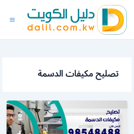
خطي
لى
لمحتوى
تصليح مكيفات الدسمة