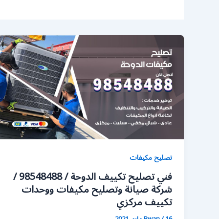
تصليح مكيفات
فني تصليح تكييف الدوحة / 98548488 /
شركة صيانة وتصليح مكيفات ووحدات
تكييف مركزي
16 مايو، 2021
/
Rwan