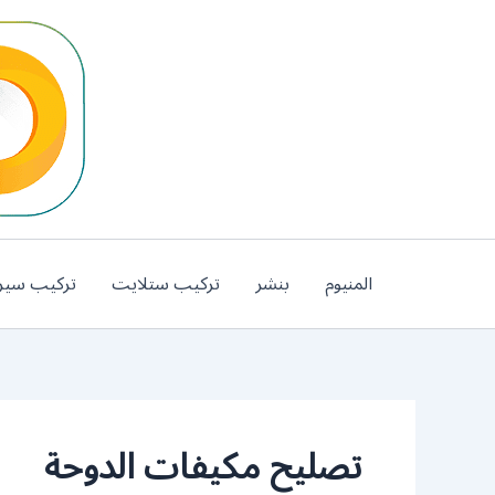
خطي
لى
لمحتوى
المنيوم
بنشر
تركيب ستلايت
تركيب سير
تصليح مكيفات الدوحة