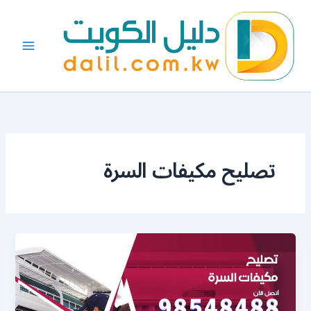
خطي
لى
لمحتوى
تصليح مكيفات السرة