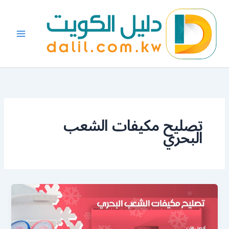
خطي
لى
لمحتوى
تصليح مكيفات الشعب
البحري