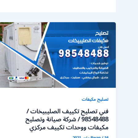
تصليح مكيفات
فني تصليح تكييف الصليبيخات /
98548488 / شركة صيانة وتصليح
مكيفات ووحدات تكييف مركزي
16 مايو، 2021
/
Rwan