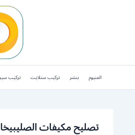
خطي
لى
لمحتوى
المنيوم
بنشر
تركيب ستلايت
تركيب سير
تصليح مكيفات الصليبيخ