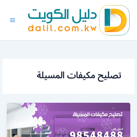
خطي
لى
لمحتوى
تصليح مكيفات المسيلة