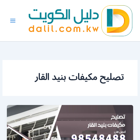
خطي
لى
لمحتوى
تصليح مكيفات بنيد القار