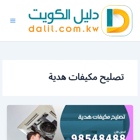
خطي
لى
لمحتوى
تصليح مكيفات هدية