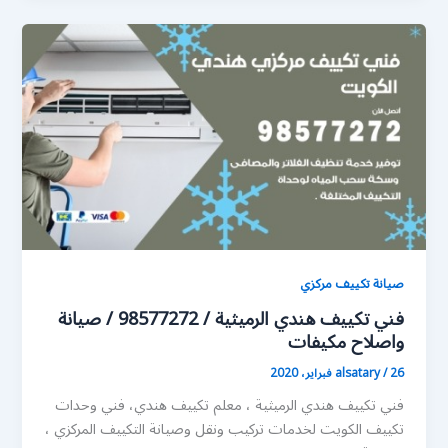
صيانة تكييف مركزي
فني تكييف هندي الرميثية / 98577272 / صيانة
واصلاح مكيفات
26 فبراير، 2020
/
alsatary
فني تكييف هندي الرميثية ، معلم تكييف هندي، فني وحدات
تكييف الكويت لخدمات تركيب ونقل وصيانة التكييف المركزي ،