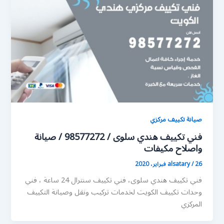
صيانة تكييف مركزي
فني تكييف هندي سلوى / 98577272 / صيانة
واصلاح مكيفات
26 فبراير، 2020
/
alsatary
فني تكييف هندي سلوى، فني تكييف سنترال 24 ساعة ، فني
وحدات تكييف الكويت لخدمات تركيب ونقل وصيانة التكييف
المركزي