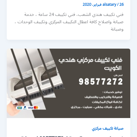
26 فبراير، 2020
/
alsatary
فني تكييف هندي الشعب، فني تكييف 24 ساعة ، خدمة
صيانة واصلاح كافة اعطال التكييف المركزي وتكييف الوحدات ،
وصيانة
صيانة تكييف مركزي