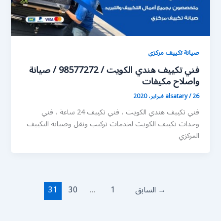
صيانة تكييف مركزي
فني تكييف هندي الكويت / 98577272 / صيانة
واصلاح مكيفات
26 فبراير، 2020
/
alsatary
فني تكييف هندي الكويت ، فني تكييف 24 ساعة ، فني
وحدات تكييف الكويت لخدمات تركيب ونقل وصيانة التكييف
المركزي
→
السابق
1
…
30
31