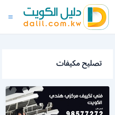
خطي
لى
لمحتوى
تصليح مكيفات