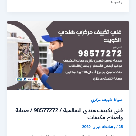
وصيانة
صيانة تكييف مركزي
فني تكييف هندي السالمية / 98577272 / صيانة
واصلاح مكيفات
26 فبراير، 2020
/
alsatary