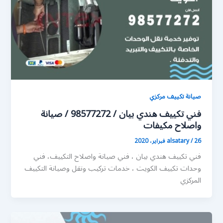
صيانة تكييف مركزي
فني تكييف هندي بيان / 98577272 / صيانة
واصلاح مكيفات
26 فبراير، 2020
/
alsatary
فني تكييف هندي بيان ، فني صيانة واصلاح التكييف، فني
وحدات تكييف الكويت ، خدمات تركيب ونقل وصيانة التكييف
المركزي