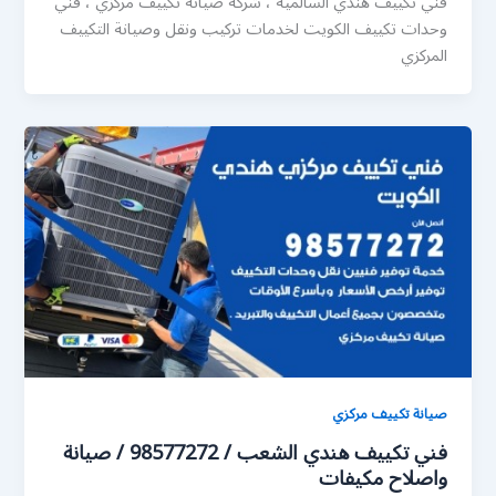
فني تكييف هندي السالمية ، شركة صيانة تكييف مركزي ، فني
وحدات تكييف الكويت لخدمات تركيب ونقل وصيانة التكييف
المركزي
صيانة تكييف مركزي
فني تكييف هندي الشعب / 98577272 / صيانة
واصلاح مكيفات