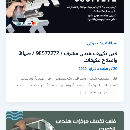
صيانة تكييف مركزي
فني تكييف هندي مشرف / 98577272 / صيانة
واصلاح مكيفات
26 فبراير، 2020
/
alsatary
فني تكييف هندي مشرف، متخصصون في صيانة وتركيب
المكيفات المركزية ، وصيانة وفحص وتعبئة غاز وحدات التكييف
، وغسيل وتنظيف […]