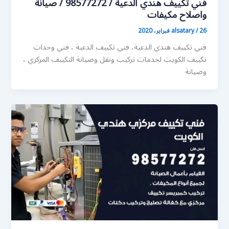
فني تكييف هندي الدعية / 98577272 / صيانة
واصلاح مكيفات
26 فبراير، 2020
/
alsatary
فني تكييف هندي الدعية، فني تكييف الدعية ، فني وحدات
تكييف الكويت لخدمات تركيب ونقل وصيانة التكييف المركزي ،
وصيانة