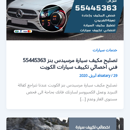
خدمات سيارات
تصليح مكيف سيارة مرسيدس بنز 55445363
فني اخصائي تكييف سيارات الكويت
29 أبريل، 2020
/
alsatary
تصليح مكيف سيارة مرسيدس بنز الكويت عندنا تتراجع كفائة
التبريد وعمل الكمبروسر لسارتك فانك بحاجة الى فحص
مستوى الغاز وعدم […]