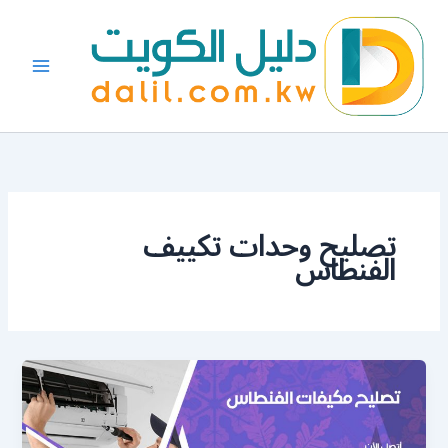
خطي
لى
لمحتوى
تصليح وحدات تكييف
الفنطاس