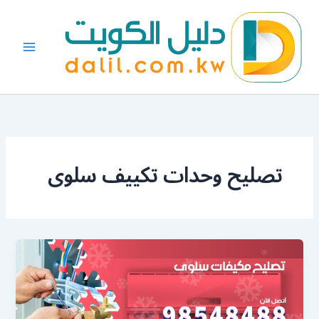
خطي
لى
لمحتوى
تصليح وحدات تكييف سلوى