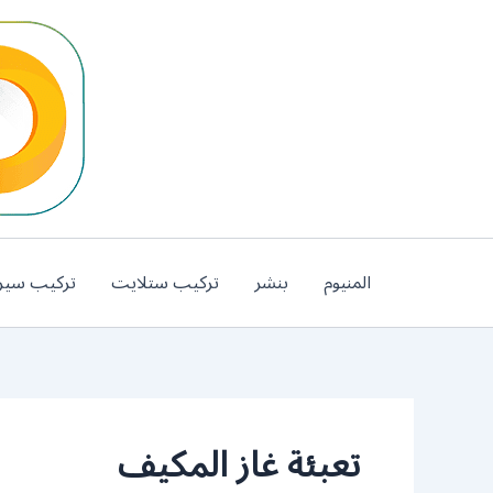
خطي
لى
لمحتوى
المنيوم
بنشر
تركيب ستلايت
تركيب سير
تعبئة غاز المكيف