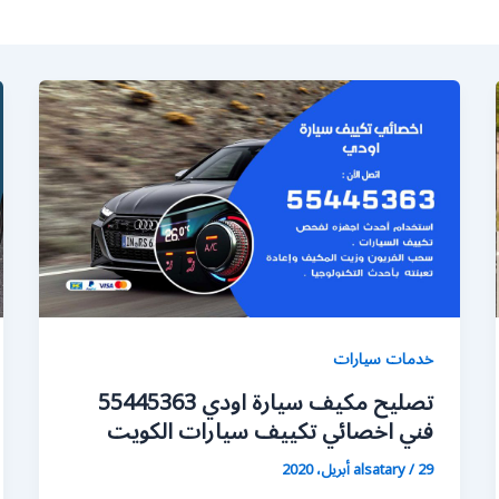
خدمات سيارات
تصليح مكيف سيارة اودي 55445363
فني اخصائي تكييف سيارات الكويت
29 أبريل، 2020
/
alsatary