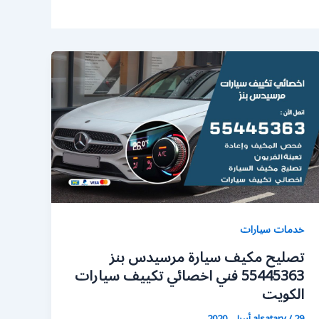
خدمات سيارات
تصليح مكيف سيارة مرسيدس بنز
55445363 فني اخصائي تكييف سيارات
الكويت
29 أبريل، 2020
/
alsatary