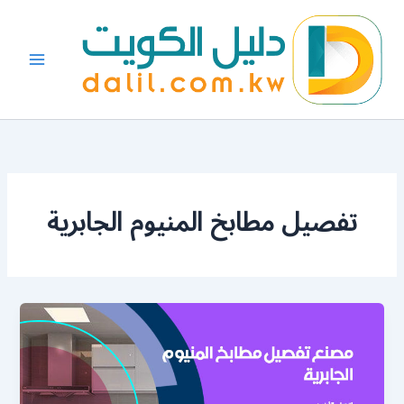
خطي
لى
لمحتوى
تفصيل مطابخ المنيوم الجابرية