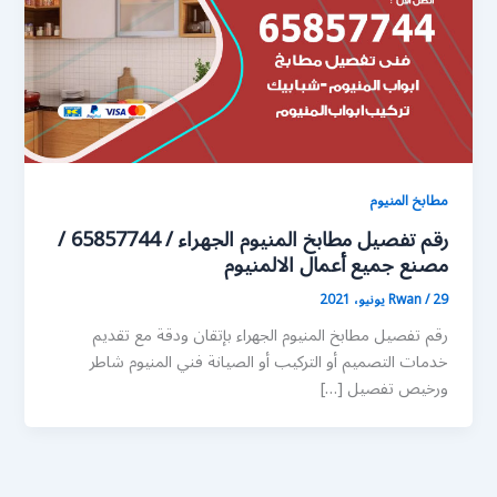
مطابخ المنيوم
رقم تفصيل مطابخ المنيوم الجهراء / 65857744 /
مصنع جميع أعمال الالمنيوم
29 يونيو، 2021
/
Rwan
رقم تفصيل مطابخ المنيوم الجهراء بإتقان ودقة مع تقديم
خدمات التصميم أو التركيب أو الصيانة فني المنيوم شاطر
ورخيص تفصيل […]