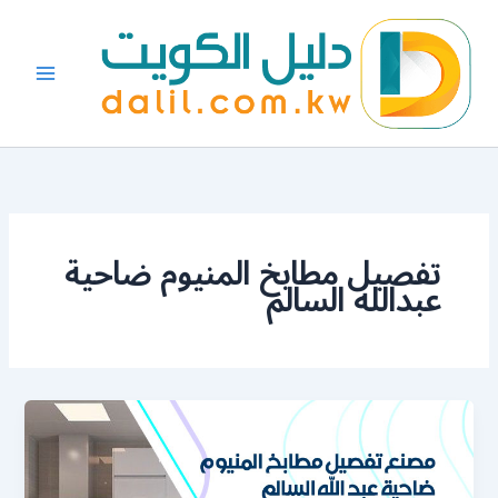
خطي
لى
لمحتوى
تفصيل مطابخ المنيوم ضاحية
عبدالله السالم