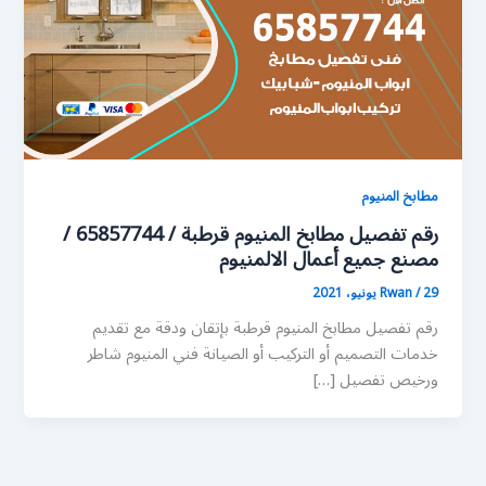
مطابخ المنيوم
رقم تفصيل مطابخ المنيوم قرطبة / 65857744 /
مصنع جميع أعمال الالمنيوم
29 يونيو، 2021
/
Rwan
رقم تفصيل مطابخ المنيوم قرطبة بإتقان ودقة مع تقديم
خدمات التصميم أو التركيب أو الصيانة فني المنيوم شاطر
ورخيص تفصيل […]