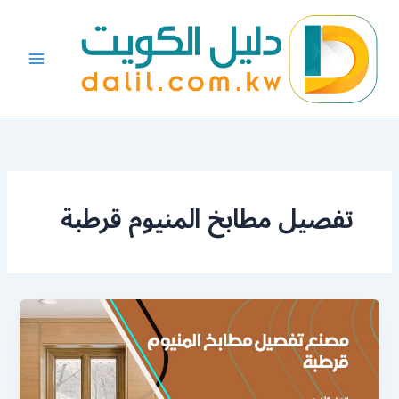
خطي
لى
لمحتوى
تفصيل مطابخ المنيوم قرطبة