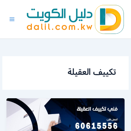
خطي
لى
لمحتوى
تكييف العقيلة