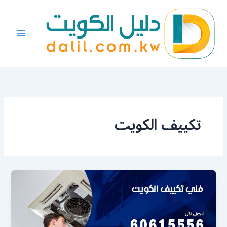
خطي
لى
لمحتوى
تكييف الكويت