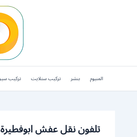
خطي
لى
لمحتوى
المنيوم
بنشر
تركيب ستلايت
تركيب سير
تلفون نقل عفش ابوفطيرة