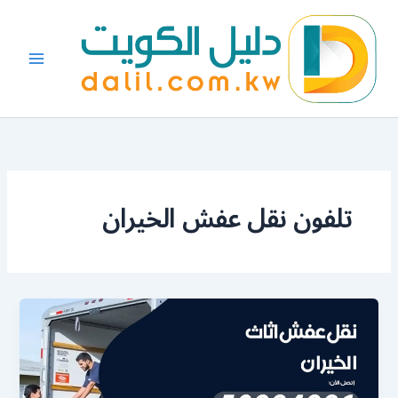
خطي
لى
لمحتوى
تلفون نقل عفش الخيران