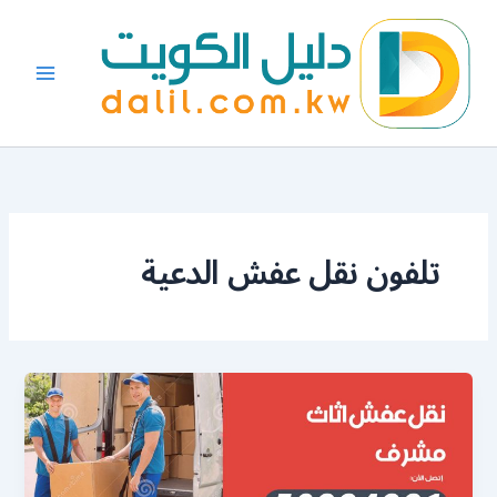
خطي
لى
لمحتوى
تلفون نقل عفش الدعية