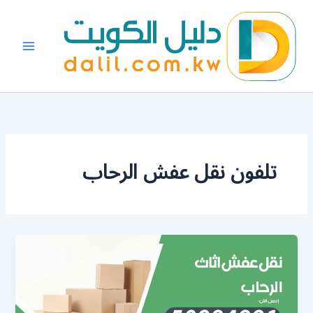
خطي
لى
لمحتوى
تلفون نقل عفش الرحاب