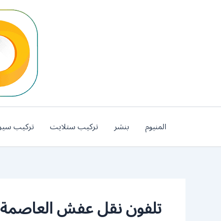
خطي
لى
لمحتوى
المنيوم
بنشر
تركيب ستلايت
تركيب سير
تلفون نقل عفش العاصمة