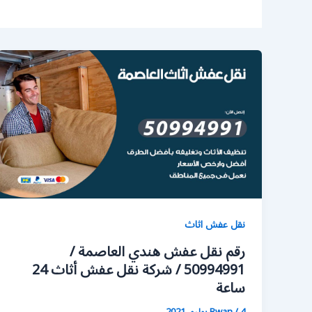
نقل عفش اثاث
رقم نقل عفش هندي العاصمة /
50994991 / شركة نقل عفش أثاث 24
ساعة
4 يوليو، 2021
/
Rwan