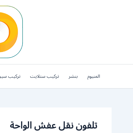
خطي
لى
لمحتوى
المنيوم
بنشر
تركيب ستلايت
تركيب سير
تلفون نقل عفش الواحة