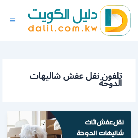
خطي
لى
لمحتوى
تلفون نقل عفش شاليهات
الدوحة