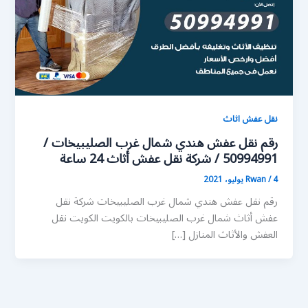
نقل عفش اثاث
رقم نقل عفش هندي شمال غرب الصليبيخات /
50994991 / شركة نقل عفش أثاث 24 ساعة
4 يوليو، 2021
/
Rwan
رقم نقل عفش هندي شمال غرب الصليبيخات شركة نقل
عفش أثاث شمال غرب الصليبيخات بالكويت الكويت نقل
العفش والأثاث المنازل […]