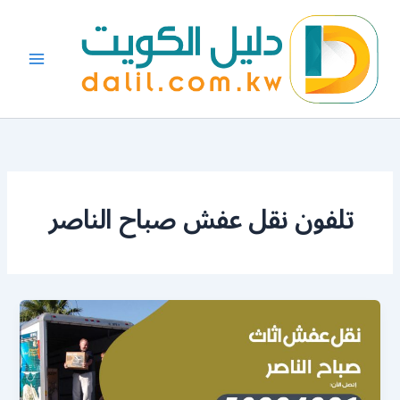
خطي
لى
لمحتوى
تلفون نقل عفش صباح الناصر