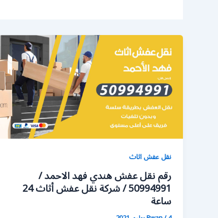
نقل عفش اثاث
رقم نقل عفش هندي فهد الاحمد /
50994991 / شركة نقل عفش أثاث 24
ساعة
4 يوليو، 2021
/
Rwan