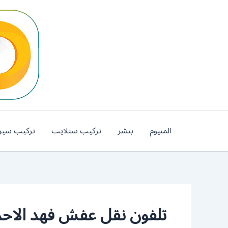
خطي
لى
لمحتوى
المنيوم
بنشر
تركيب ستلايت
تركيب سير
تلفون نقل عفش فهد الاح