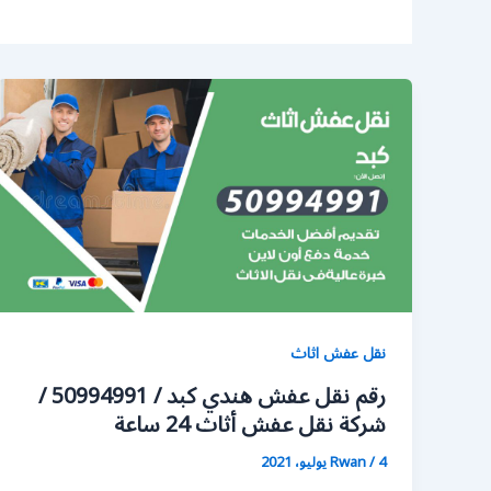
نقل عفش اثاث
رقم نقل عفش هندي كبد / 50994991 /
شركة نقل عفش أثاث 24 ساعة
4 يوليو، 2021
/
Rwan