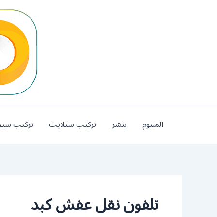
خطي
لى
لمحتوى
المنيوم
بنشر
تركيب ستلايت
تركيب سير
تلفون نقل عفش كبد