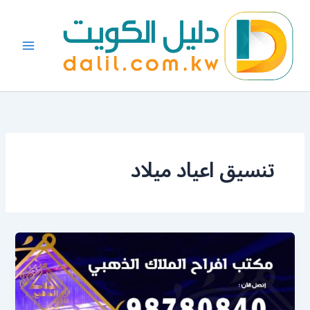
خطي
لى
لمحتوى
تنسيق اعياد ميلاد