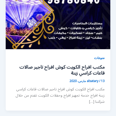
منوعات
مكتب افراح الكويت كوش افراح تاجير صالات
قاعات كراسي زينة
13 مارس، 2020
/
alsatary
مكتب افراح الكويت كوش افراح تاجير صالات قاعات كراسي
زينة افراح خدمة تجهيز افراح وحفلات الكويت تقدم من خلال
شركتنا […]