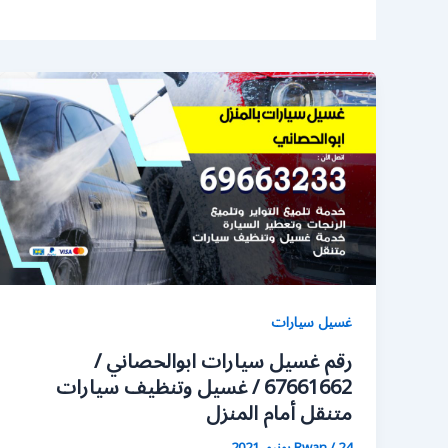
غسيل سيارات
رقم غسيل سيارات ابوالحصاني /
67661662 / غسيل وتنظيف سيارات
متنقل أمام المنزل
24 يونيو، 2021
/
Rwan