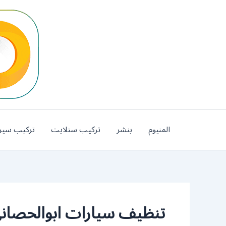
خطي
لى
لمحتوى
المنيوم
بنشر
تركيب ستلايت
تركيب سير
تنظيف سيارات ابوالحصان