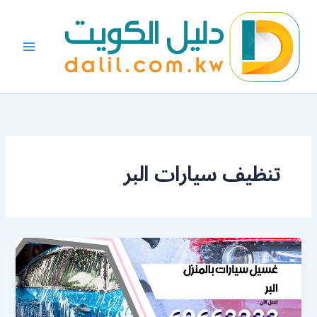
خطي
لى
لمحتوى
تنظيف سيارات البر