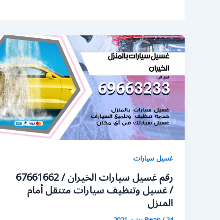
غسيل سيارات
رقم غسيل سيارات الخيران / 67661662
/ غسيل وتنظيف سيارات متنقل أمام
المنزل
24 يونيو، 2021
/
Rwan