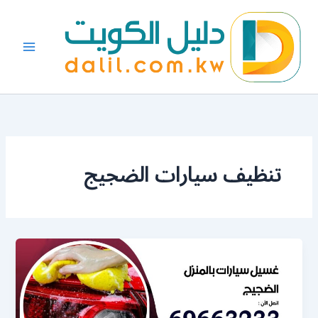
خطي
لى
لمحتوى
تنظيف سيارات الضجيج