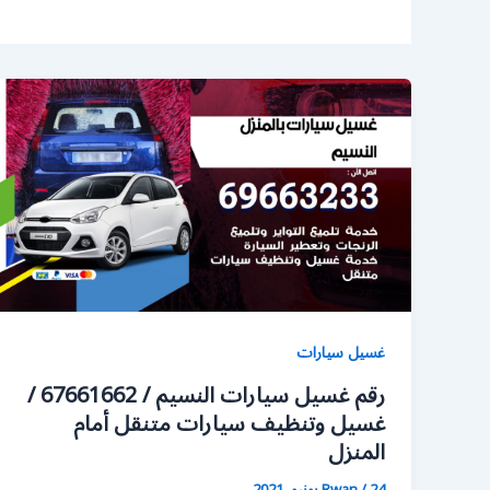
غسيل سيارات
رقم غسيل سيارات النسيم / 67661662 /
غسيل وتنظيف سيارات متنقل أمام
المنزل
24 يونيو، 2021
/
Rwan