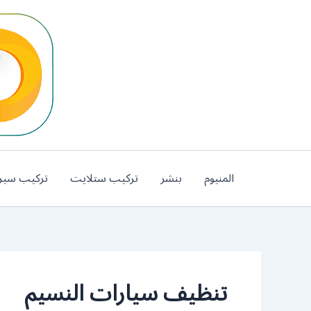
خطي
لى
لمحتوى
المنيوم
بنشر
تركيب ستلايت
تركيب سير
تنظيف سيارات النسيم