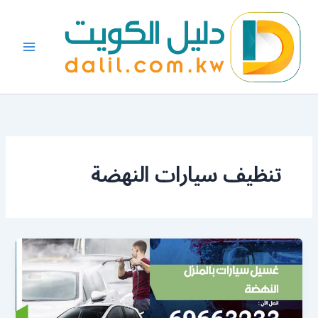
خطي
لى
لمحتوى
تنظيف سيارات النهضة