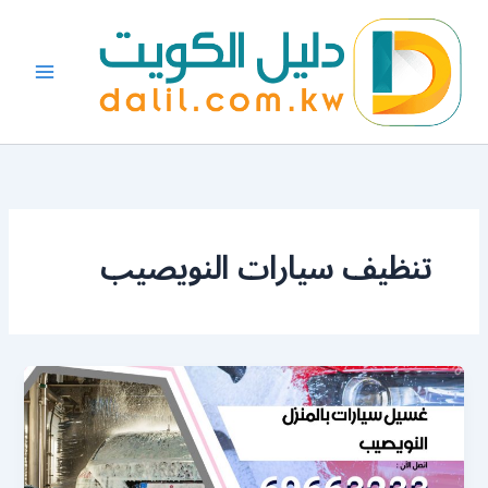
خطي
لى
لمحتوى
تنظيف سيارات النويصيب