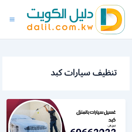
خطي
لى
لمحتوى
تنظيف سيارات كبد